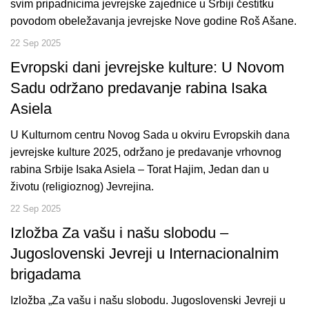
svim pripadnicima jevrejske zajednice u Srbiji čestitku
povodom obeležavanja jevrejske Nove godine Roš Ašane.
22 Sep 2025
Evropski dani jevrejske kulture: U Novom
Sadu održano predavanje rabina Isaka
Asiela
U Kulturnom centru Novog Sada u okviru Evropskih dana
jevrejske kulture 2025, održano je predavanje vrhovnog
rabina Srbije Isaka Asiela – Torat Hajim, Jedan dan u
životu (religioznog) Jevrejina.
22 Sep 2025
Izložba Za vašu i našu slobodu –
Jugoslovenski Jevreji u Internacionalnim
brigadama
Izložba „Za vašu i našu slobodu. Jugoslovenski Jevreji u