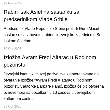
19 Nov 2025
Rabin Isak Asiel na sastanku sa
predsednikom Vlade Srbije
Predsednik Vlade Republike Srbije prof. dr Đuro Macut
sastao se sa vrhovnim rabinom jevrejske zajednice u Srbiji
Isakom Asielom.
30 Oct 2025
Izložba Avram Fredi Altarac u Rodinom
pozorištu
Jevrejski istorijski muzej poziva sve zainteresovane na
otvaranje izložbe “Avram Fredi Alatarac u Rodinom
pozorištu”, autorke Barbare Panić. Izložba će biti otvorena
5. novembra sa početkom u 13 časova u Jevrejskom
kulturnom centru.
29 Oct 2025