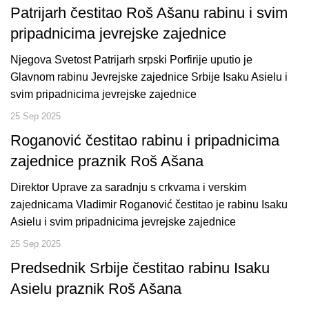
Patrijarh čestitao Roš Ašanu rabinu i svim
pripadnicima jevrejske zajednice
Njegova Svetost Patrijarh srpski Porfirije uputio je
Glavnom rabinu Jevrejske zajednice Srbije Isaku Asielu i
svim pripadnicima jevrejske zajednice
25 Sep 2025
Roganović čestitao rabinu i pripadnicima
zajednice praznik Roš Ašana
Direktor Uprave za saradnju s crkvama i verskim
zajednicama Vladimir Roganović čestitao je rabinu Isaku
Asielu i svim pripadnicima jevrejske zajednice
25 Sep 2025
Predsednik Srbije čestitao rabinu Isaku
Asielu praznik Roš Ašana