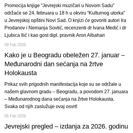
Promocija knjige “Jevrejski muzičari u Novom Sadu”
održaće se 24. februara u 18 h u okviru “Kulturnog utorka”
u Jevrejskoj opštini Novi Sad. O knjizi će govoriti autori Ira
Prodanov i Nemanja Sovtić, recenzenti dr Ivana Medić i dr
Ljubica Ilić i kao gost dipl. pravnik Aron Albahari
09 Feb 2026
Kako je u Beogradu obeležen 27. januar –
Međunarodni dan sećanja na žrtve
Holokausta
Prikaz svih prigodnih manifestacija koje su se održale u
našem glavnom gradu – Beogradu, a povodom 27. januara
– Međunarodnog dana sećanja na žrtve Holokausta.
Svaka od njih zaslužuje ovaj osvrt!
05 Feb 2026
Jevrejski pregled – izdanja za 2026. godinu