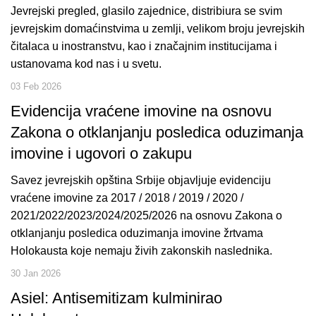
Jevrejski pregled, glasilo zajednice, distribiura se svim
jevrejskim domaćinstvima u zemlji, velikom broju jevrejskih
čitalaca u inostranstvu, kao i značajnim institucijama i
ustanovama kod nas i u svetu.
03 Feb 2026
Evidencija vraćene imovine na osnovu
Zakona o otklanjanju posledica oduzimanja
imovine i ugovori o zakupu
Savez jevrejskih opština Srbije objavljuje evidenciju
vraćene imovine za 2017 / 2018 / 2019 / 2020 /
2021/2022/2023/2024/2025/2026 na osnovu Zakona o
otklanjanju posledica oduzimanja imovine žrtvama
Holokausta koje nemaju živih zakonskih naslednika.
30 Jan 2026
Asiel: Antisemitizam kulminirao