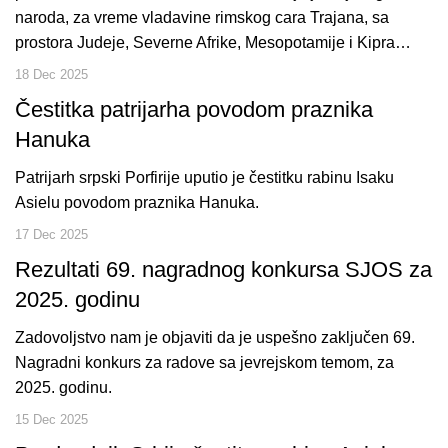
naroda, za vreme vladavine rimskog cara Trajana, sa
prostora Judeje, Severne Afrike, Mesopotamije i Kipra…
18 Dec 2025
Čestitka patrijarha povodom praznika
Hanuka
Patrijarh srpski Porfirije uputio je čestitku rabinu Isaku
Asielu povodom praznika Hanuka.
17 Dec 2025
Rezultati 69. nagradnog konkursa SJOS za
2025. godinu
Zadovoljstvo nam je objaviti da je uspešno zaključen 69.
Nagradni konkurs za radove sa jevrejskom temom, za
2025. godinu.
15 Dec 2025