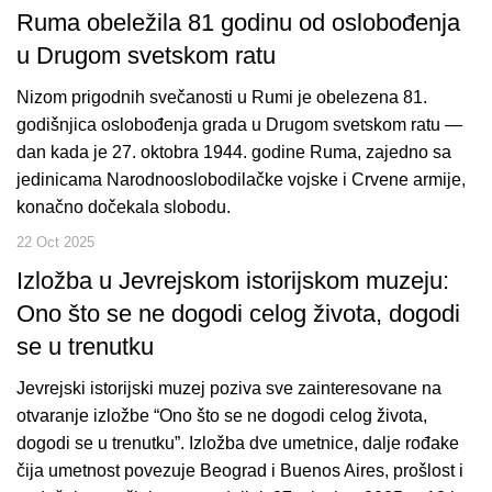
Ruma obeležila 81 godinu od oslobođenja
u Drugom svetskom ratu
Nizom prigodnih svečanosti u Rumi je obelezena 81.
godišnjica oslobođenja grada u Drugom svetskom ratu —
dan kada je 27. oktobra 1944. godine Ruma, zajedno sa
jedinicama Narodnooslobodilačke vojske i Crvene armije,
konačno dočekala slobodu.
22 Oct 2025
Izložba u Jevrejskom istorijskom muzeju:
Ono što se ne dogodi celog života, dogodi
se u trenutku
Jevrejski istorijski muzej poziva sve zainteresovane na
otvaranje izložbe “Ono što se ne dogodi celog života,
dogodi se u trenutku”. Izložba dve umetnice, dalje rođake
čija umetnost povezuje Beograd i Buenos Aires, prošlost i