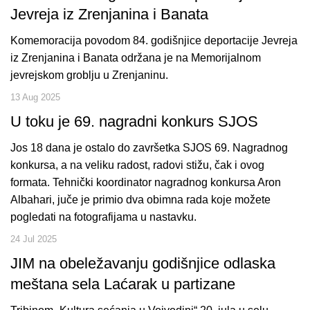
Jevreja iz Zrenjanina i Banata
Komemoracija povodom 84. godišnjice deportacije Jevreja
iz Zrenjanina i Banata održana je na Memorijalnom
jevrejskom groblju u Zrenjaninu.
13 Aug 2025
U toku je 69. nagradni konkurs SJOS
Jos 18 dana je ostalo do završetka SJOS 69. Nagradnog
konkursa, a na veliku radost, radovi stižu, čak i ovog
formata. Tehnički koordinator nagradnog konkursa Aron
Albahari, juče je primio dva obimna rada koje možete
pogledati na fotografijama u nastavku.
24 Jul 2025
JIM na obeležavanju godišnjice odlaska
meštana sela Laćarak u partizane