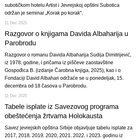
subotičkom hotelu Artist i Jevrejskoj opštini Subotica
održan je seminar „Korak po korak“.
11 Dec 2025
Razgovor o knjigama Davida Albaharija u
Parobrodu
Razgovor o romanu Davida Albaharija Sudija Dimitrijević,
iz 1978. godine, i pričama iz piščeve zaostavštine
Gospođica B. (izdanje Čarobna knjiga, 2025), kao i o
Fondaciji David Albahari održaće se u ponedeljak, 15.
decembra od 18 časova u Parobrodu.
11 Dec 2025
Tabele isplate iz Savezovog programa
obeštećenja žrtvama Holokausta
Savez jevrejskih opština Srbije objavljuje tabelu isplate za
2017, 2018. 2019. 2020, 2021. 2022. i 2023. godinu iz