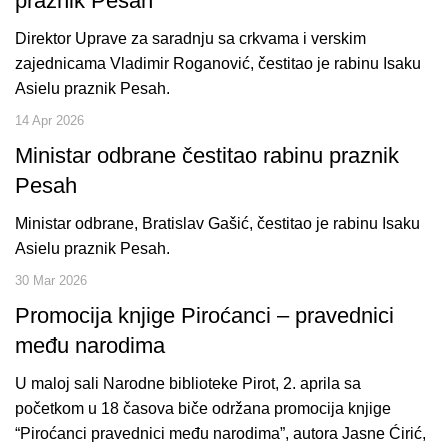
praznik Pesah
Direktor Uprave za saradnju sa crkvama i verskim
zajednicama Vladimir Roganović, čestitao je rabinu Isaku
Asielu praznik Pesah.
14 Apr 2026
Ministar odbrane čestitao rabinu praznik
Pesah
Ministar odbrane, Bratislav Gašić, čestitao je rabinu Isaku
Asielu praznik Pesah.
30 Mar 2026
Promocija knjige Piroćanci – pravednici
među narodima
U maloj sali Narodne biblioteke Pirot, 2. aprila sa
početkom u 18 časova biče održana promocija knjige
“Piroćanci pravednici među narodima”, autora Jasne Ćirić,