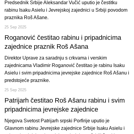
Predsednik Srbije Aleksandar Vučić uputio je čestitku
rabinu Isaku Asielu i Jevrejskoj zajednici u Srbiji povodom
praznika Roš Ašane.
25 Sep 2025
Roganović čestitao rabinu i pripadnicima
zajednice praznik Roš Ašana
Direktor Uprave za saradnju s crkvama i verskim
zajednicama Vladimir Roganović čestitao je rabinu Isaku
Asielu i svim pripadnicima jevrejske zajednice Roš Ašanu i
predstojeće praznike.
25 Sep 2025
Patrijarh čestitao Roš Ašanu rabinu i svim
pripadnicima jevrejske zajednice
Njegova Svetost Patrijarh srpski Porfirije uputio je
Glavnom rabinu Jevrejske zajednice Srbije Isaku Asielu i