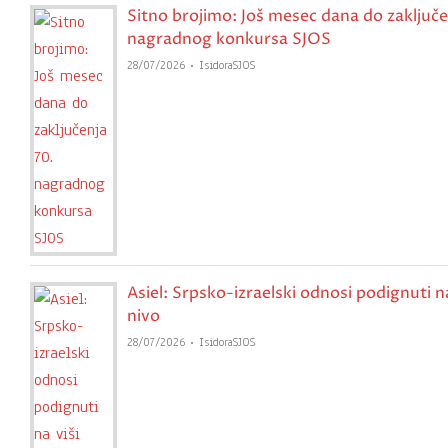
Sitno brojimo: Još mesec dana do zaključe
nagradnog konkursa SJOS
28/07/2026
IsidoraSJOS
Asiel: Srpsko-izraelski odnosi podignuti na
nivo
28/07/2026
IsidoraSJOS