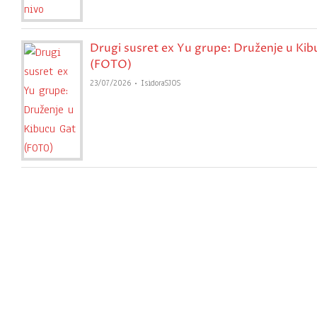
Drugi susret ex Yu grupe: Druženje u Kib
(FOTO)
23/07/2026
IsidoraSJOS