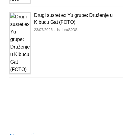
Drugi susret ex Yu grupe: Druženje u
Kibucu Gat (FOTO)
23/07/2026
IsidoraSJOS