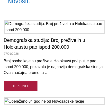
Novosti.
Demografska studija: Broj preživelih u
Holokaustu pao ispod 200.000
27/01/2026
Broj osoba koje su preživele Holokaust prvi put je pao
ispod 200.000, pokazala je najnovija demografska studija.
Ova značajna promena …
DETALJNIJE