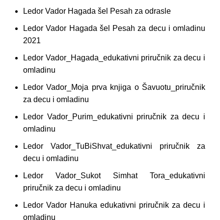
Ledor Vador Hagada šel Pesah za odrasle
Ledor Vador Hagada šel Pesah za decu i omladinu
2021
Ledor Vador_Hagada_edukativni priručnik za decu i
omladinu
Ledor Vador_Moja prva knjiga o Šavuotu_priručnik
za decu i omladinu
Ledor Vador_Purim_edukativni priručnik za decu i
omladinu
Ledor Vador_TuBiShvat_edukativni priručnik za
decu i omladinu
Ledor Vador_Sukot Simhat Tora_edukativni
priručnik za decu i omladinu
Ledor Vador Hanuka edukativni priručnik za decu i
omladinu