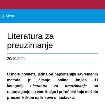
Menu
Literatura za
preuzimanje
20/10/2024
U moru noviteta, jedna od najkorisnijih savremenih
metoda je čitanje online knjiga. U
kategoriji
Literatura za preuzimanje
na
raspolaganju su vam knjige i priručnici koje
možete
preuzeti klikom na linkove u nastavku.