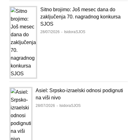
Sitno brojimo: Još mesec dana do
zaključenja 70. nagradnog konkursa
SJOS
28/07/2026
IsidoraSJOS
Asiel: Srpsko-izraelski odnosi podignuti
na viši nivo
28/07/2026
IsidoraSJOS