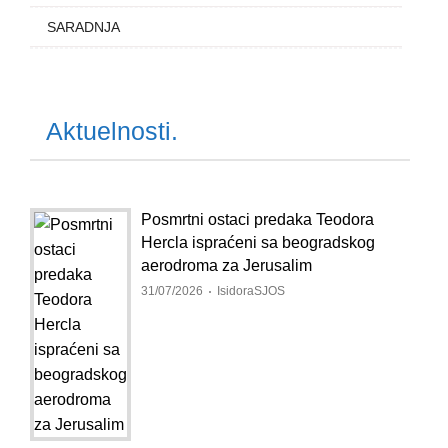
SARADNJA
Aktuelnosti.
Posmrtni ostaci predaka Teodora
Hercla ispraćeni sa beogradskog
aerodroma za Jerusalim
31/07/2026
IsidoraSJOS