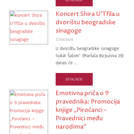
DETALJNIJE
Koncert Shira U’Tfila u
dvorištu beogradske
sinagoge
17/06/2026
U dvorištu beogradske sinagoge
Sukat Šalom“ (Maršala Birjuzova 19)
danas će …
DETALJNIJE
Emotivna priča o 9
pravednika: Promocija
knjige „Piroćanci –
Pravednici među
narodima“