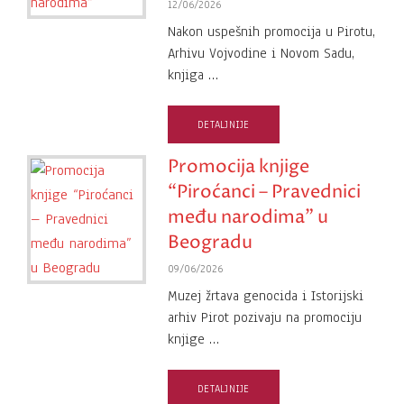
12/06/2026
Nakon uspešnih promocija u Pirotu,
Arhivu Vojvodine i Novom Sadu,
knjiga …
DETALJNIJE
Promocija knjige
“Piroćanci – Pravednici
među narodima” u
Beogradu
09/06/2026
Muzej žrtava genocida i Istorijski
arhiv Pirot pozivaju na promociju
knjige …
DETALJNIJE