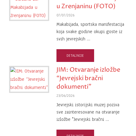
u Zrenjaninu (FOTO)
07/07/2026
Makabijada, sportska manifestacija
koja svake godine okupi goste iz
svih jevrejskih …
DETALJNIJE
JIM: Otvaranje izložbe
“Jevrejski bračni
dokumenti”
23/06/2026
Jevrejski istorijski muzej poziva
sve zainteresovane na otvaranje
izložbe "Jevrejski bračni …