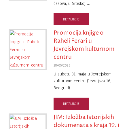
časova, u Srpskoj …
DETALJNIJE
Promocija knjige o
Raheli Ferari u
Jevrejskom kulturnom
centru
28/05/2025
U subotu 31. maja u Jevrejskom
kulturnom centru (Jevrejska 16,
Beograd) …
DETALJNIJE
JIM: Izložba Istorijskih
dokumenata s kraja 19. i