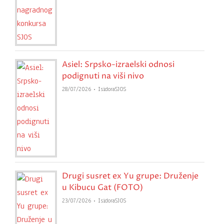
Asiel: Srpsko-izraelski odnosi
podignuti na viši nivo
28/07/2026
IsidoraSJOS
Drugi susret ex Yu grupe: Druženje
u Kibucu Gat (FOTO)
23/07/2026
IsidoraSJOS