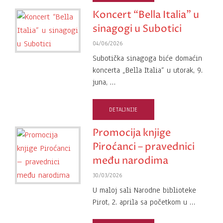
Koncert “Bella Italia” u
sinagogi u Subotici
04/06/2026
Subotička sinagoga biće domaćin
koncerta „Bella Italia“ u utorak, 9.
juna, …
DETALJNIJE
Promocija knjige
Piroćanci – pravednici
među narodima
30/03/2026
U maloj sali Narodne biblioteke
Pirot, 2. aprila sa početkom u …