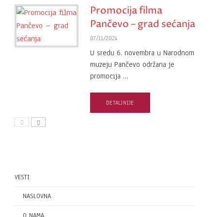
Promocija filma
Pančevo – grad sećanja
07/11/2024
U sredu 6. novembra u Narodnom
muzeju Pančevo održana je
promocija …
DETALJNIJE
VESTI
NASLOVNA
O NAMA