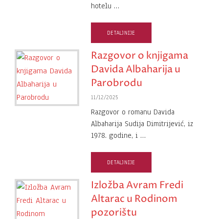
hotelu …
DETALJNIJE
Razgovor o knjigama
Davida Albaharija u
Parobrodu
11/12/2025
Razgovor o romanu Davida
Albaharija Sudija Dimitrijević, iz
1978. godine, i …
DETALJNIJE
Izložba Avram Fredi
Altarac u Rodinom
pozorištu