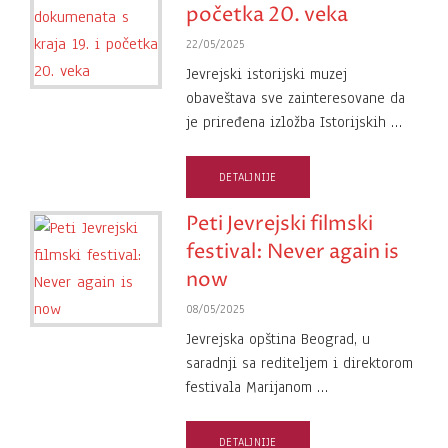
početka 20. veka
22/05/2025
Jevrejski istorijski muzej
obaveštava sve zainteresovane da
je priređena izložba Istorijskih …
DETALJNIJE
Peti Jevrejski filmski
festival: Never again is
now
08/05/2025
Jevrejska opština Beograd, u
saradnji sa rediteljem i direktorom
festivala Marijanom …
DETALJNIJE