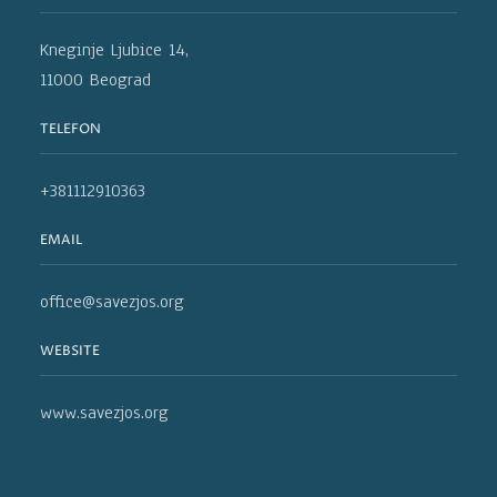
Kneginje Ljubice 14,
11000 Beograd
TELEFON
+381112910363
EMAIL
office@savezjos.org
WEBSITE
www.savezjos.org