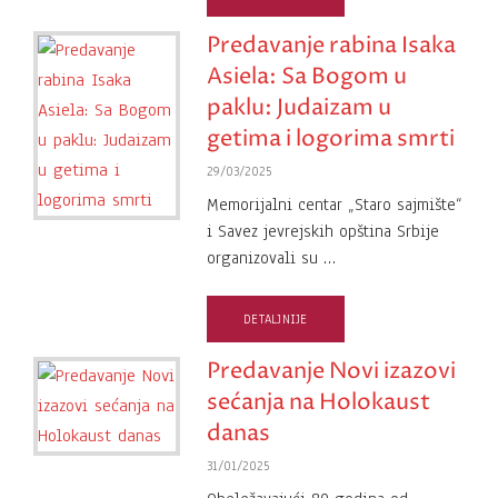
Predavanje rabina Isaka
Asiela: Sa Bogom u
paklu: Judaizam u
getima i logorima smrti
29/03/2025
Memorijalni centar „Staro sajmište“
i Savez jevrejskih opština Srbije
organizovali su …
DETALJNIJE
Predavanje Novi izazovi
sećanja na Holokaust
danas
31/01/2025