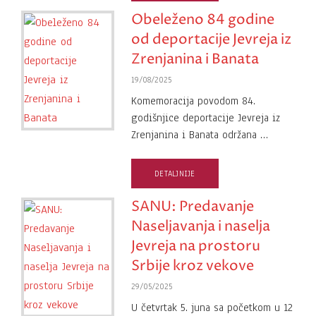
Obeleženo 84 godine
od deportacije Jevreja iz
Zrenjanina i Banata
19/08/2025
Komemoracija povodom 84.
godišnjice deportacije Jevreja iz
Zrenjanina i Banata održana …
DETALJNIJE
SANU: Predavanje
Naseljavanja i naselja
Jevreja na prostoru
Srbije kroz vekove
29/05/2025
U četvrtak 5. juna sa početkom u 12