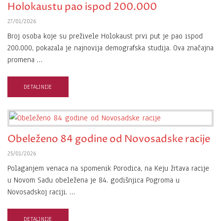
Holokaustu pao ispod 200.000
27/01/2026
Broj osoba koje su preživele Holokaust prvi put je pao ispod
200.000, pokazala je najnovija demografska studija. Ova značajna
promena …
DETALJNIJE
Obeleženo 84 godine od Novosadske racije
25/01/2026
Polaganjem venaca na spomenik Porodica, na Keju žrtava racije
u Novom Sadu obeležena je 84. godišnjica Pogroma u
Novosadskoj raciji. …
DETALJNIJE