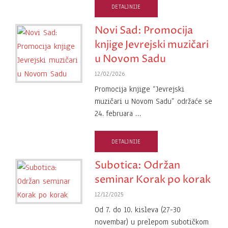
DETALJNIJE
Novi Sad: Promocija
knjige Jevrejski muzičari
u Novom Sadu
12/02/2026
Promocija knjige “Jevrejski
muzičari u Novom Sadu” održaće se
24. februara …
DETALJNIJE
Subotica: Održan
seminar Korak po korak
12/12/2025
Od 7. do 10. kisleva (27-30
novembar) u prelepom subotičkom