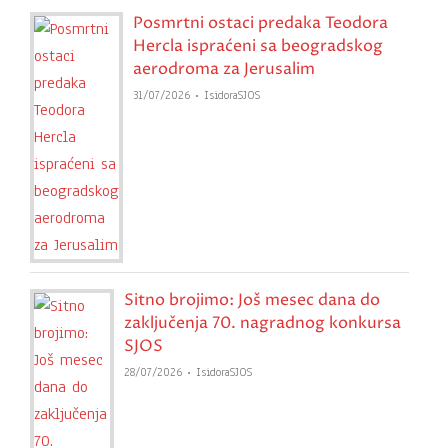
Posmrtni ostaci predaka Teodora
Hercla ispraćeni sa beogradskog
aerodroma za Jerusalim
31/07/2026
IsidoraSJOS
Sitno brojimo: Još mesec dana do
zaključenja 70. nagradnog konkursa
SJOS
28/07/2026
IsidoraSJOS