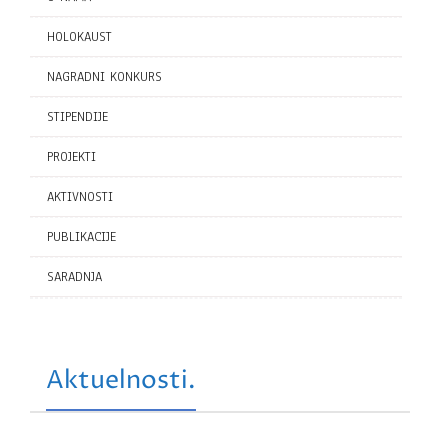
HOLOKAUST
NAGRADNI KONKURS
STIPENDIJE
PROJEKTI
AKTIVNOSTI
PUBLIKACIJE
SARADNJA
Aktuelnosti.