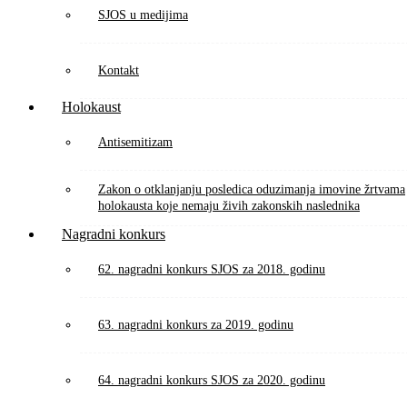
SJOS u medijima
Kontakt
Holokaust
Antisemitizam
Zakon o otklanjanju posledica oduzimanja imovine žrtvama
holokausta koje nemaju živih zakonskih naslednika
Nagradni konkurs
62. nagradni konkurs SJOS za 2018. godinu
63. nagradni konkurs za 2019. godinu
64. nagradni konkurs SJOS za 2020. godinu