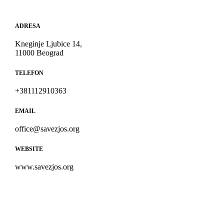
ADRESA
Kneginje Ljubice 14,
11000 Beograd
TELEFON
+381112910363
EMAIL
office@savezjos.org
WEBSITE
www.savezjos.org