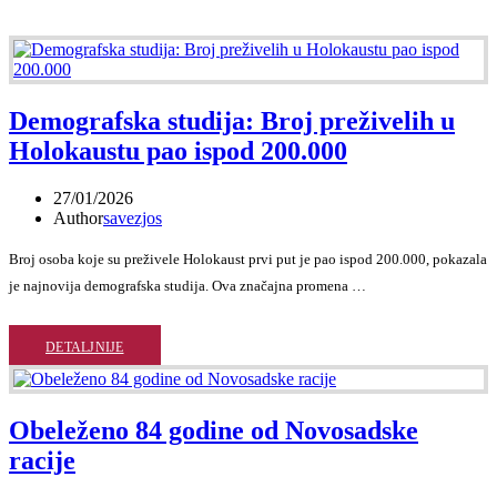
Demografska studija: Broj preživelih u
Holokaustu pao ispod 200.000
27/01/2026
Author
savezjos
Broj osoba koje su preživele Holokaust prvi put je pao ispod 200.000, pokazala
je najnovija demografska studija. Ova značajna promena …
DETALJNIJE
Obeleženo 84 godine od Novosadske
racije