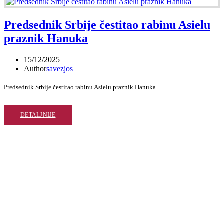
Predsednik Srbije čestitao rabinu Asielu
praznik Hanuka
15/12/2025
Author
savezjos
Predsednik Srbije čestitao rabinu Asielu praznik Hanuka …
DETALJNIJE