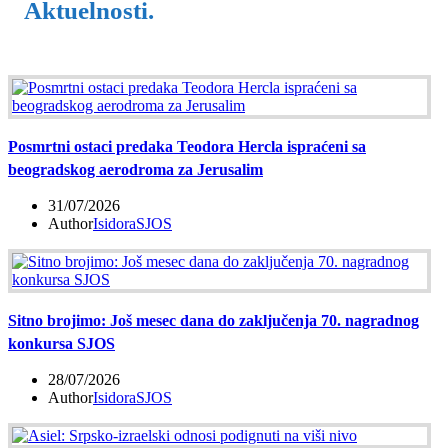
Aktuelnosti.
Posmrtni ostaci predaka Teodora Hercla ispraćeni sa
beogradskog aerodroma za Jerusalim
31/07/2026
Author
IsidoraSJOS
Sitno brojimo: Još mesec dana do zaključenja 70. nagradnog
konkursa SJOS
28/07/2026
Author
IsidoraSJOS