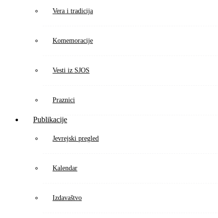
Vera i tradicija
Komemoracije
Vesti iz SJOS
Praznici
Publikacije
Jevrejski pregled
Kalendar
Izdavaštvo