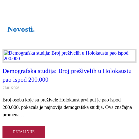
Novosti.
Demografska studija: Broj preživelih u Holokaustu
pao ispod 200.000
27/01/2026
Broj osoba koje su preživele Holokaust prvi put je pao ispod
200.000, pokazala je najnovija demografska studija. Ova značajna
promena …
DETALJNIJE