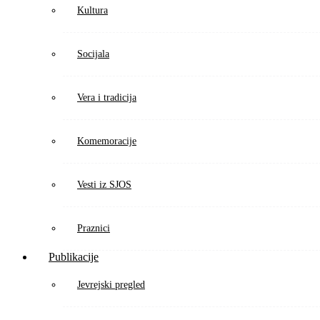
Kultura
Socijala
Vera i tradicija
Komemoracije
Vesti iz SJOS
Praznici
Publikacije
Jevrejski pregled