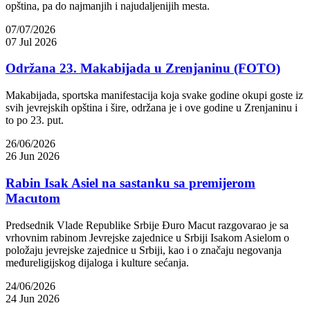
opština, pa do najmanjih i najudaljenijih mesta.
07/07/2026
07 Jul 2026
Održana 23. Makabijada u Zrenjaninu (FOTO)
Makabijada, sportska manifestacija koja svake godine okupi goste iz
svih jevrejskih opština i šire, održana je i ove godine u Zrenjaninu i
to po 23. put.
26/06/2026
26 Jun 2026
Rabin Isak Asiel na sastanku sa premijerom
Macutom
Predsednik Vlade Republike Srbije Đuro Macut razgovarao je sa
vrhovnim rabinom Jevrejske zajednice u Srbiji Isakom Asielom o
položaju jevrejske zajednice u Srbiji, kao i o značaju negovanja
međureligijskog dijaloga i kulture sećanja.
24/06/2026
24 Jun 2026