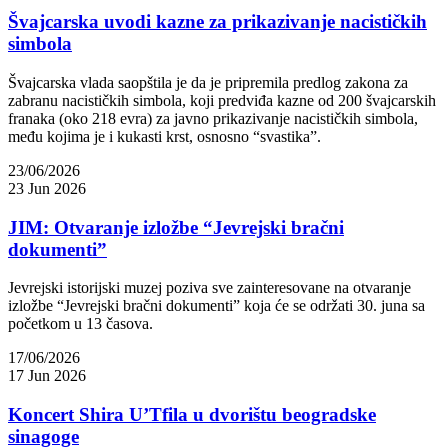
Švajcarska uvodi kazne za prikazivanje nacističkih
simbola
Švajcarska vlada saopštila je da je pripremila predlog zakona za
zabranu nacističkih simbola, koji predviđa kazne od 200 švajcarskih
franaka (oko 218 evra) za javno prikazivanje nacističkih simbola,
među kojima je i kukasti krst, osnosno “svastika”.
23/06/2026
23 Jun 2026
JIM: Otvaranje izložbe “Jevrejski bračni
dokumenti”
Jevrejski istorijski muzej poziva sve zainteresovane na otvaranje
izložbe “Jevrejski bračni dokumenti” koja će se održati 30. juna sa
početkom u 13 časova.
17/06/2026
17 Jun 2026
Koncert Shira U’Tfila u dvorištu beogradske
sinagoge