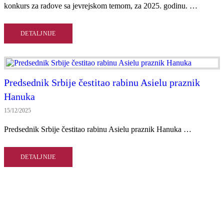
konkurs za radove sa jevrejskom temom, za 2025. godinu. …
DETALJNIJE
Predsednik Srbije čestitao rabinu Asielu praznik
Hanuka
15/12/2025
Predsednik Srbije čestitao rabinu Asielu praznik Hanuka …
DETALJNIJE