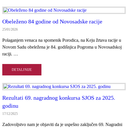
Obeleženo 84 godine od Novosadske racije
25/01/2026
Polaganjem venaca na spomenik Porodica, na Keju žrtava racije u
Novom Sadu obeležena je 84. godišnjica Pogroma u Novosadskoj
raciji. …
DETALJNIJE
Rezultati 69. nagradnog konkursa SJOS za 2025.
godinu
17/12/2025
Zadovoljstvo nam je objaviti da je uspešno zaključen 69. Nagradni