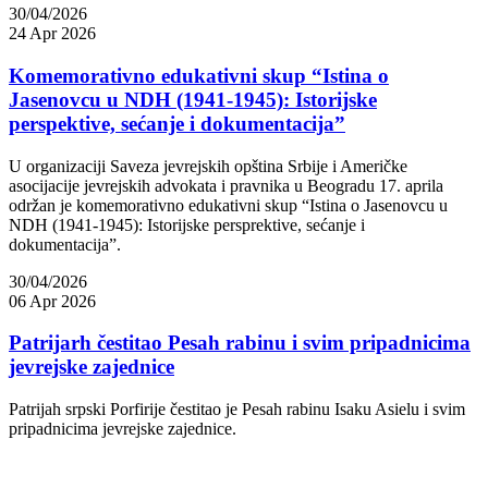
30/04/2026
24 Apr 2026
Komemorativno edukativni skup “Istina o
Jasenovcu u NDH (1941-1945): Istorijske
perspektive, sećanje i dokumentacija”
U organizaciji Saveza jevrejskih opština Srbije i Američke
asocijacije jevrejskih advokata i pravnika u Beogradu 17. aprila
održan je komemorativno edukativni skup “Istina o Jasenovcu u
NDH (1941-1945): Istorijske persprektive, sećanje i
dokumentacija”.
30/04/2026
06 Apr 2026
Patrijarh čestitao Pesah rabinu i svim pripadnicima
jevrejske zajednice
Patrijah srpski Porfirije čestitao je Pesah rabinu Isaku Asielu i svim
pripadnicima jevrejske zajednice.