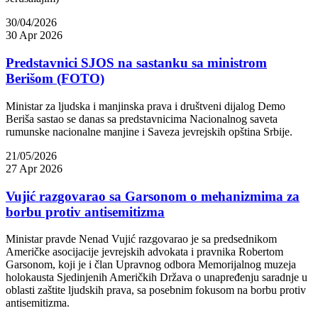
30/04/2026
30 Apr 2026
Predstavnici SJOS na sastanku sa ministrom
Berišom (FOTO)
Ministar za ljudska i manjinska prava i društveni dijalog Demo
Beriša sastao se danas sa predstavnicima Nacionalnog saveta
rumunske nacionalne manjine i Saveza jevrejskih opština Srbije.
21/05/2026
27 Apr 2026
Vujić razgovarao sa Garsonom o mehanizmima za
borbu protiv antisemitizma
Ministar pravde Nenad Vujić razgovarao je sa predsednikom
Američke asocijacije jevrejskih advokata i pravnika Robertom
Garsonom, koji je i član Upravnog odbora Memorijalnog muzeja
holokausta Sjedinjenih Američkih Država o unapređenju saradnje u
oblasti zaštite ljudskih prava, sa posebnim fokusom na borbu protiv
antisemitizma.