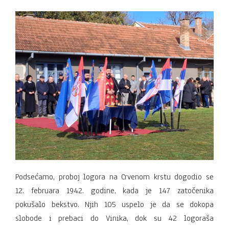
Podsećamo, proboj logora na Crvenom krstu dogodio se
12. februara 1942. godine, kada je 147 zatočenika
pokušalo bekstvo. Njih 105 uspelo je da se dokopa
slobode i prebaci do Vinika, dok su 42 logoraša