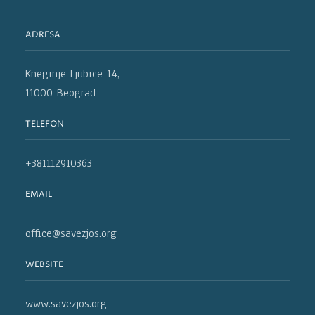
ADRESA
Kneginje Ljubice 14,
11000 Beograd
TELEFON
+381112910363
EMAIL
office@savezjos.org
WEBSITE
www.savezjos.org