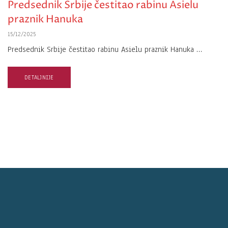
Predsednik Srbije čestitao rabinu Asielu
praznik Hanuka
15/12/2025
Predsednik Srbije čestitao rabinu Asielu praznik Hanuka …
DETALJNIJE