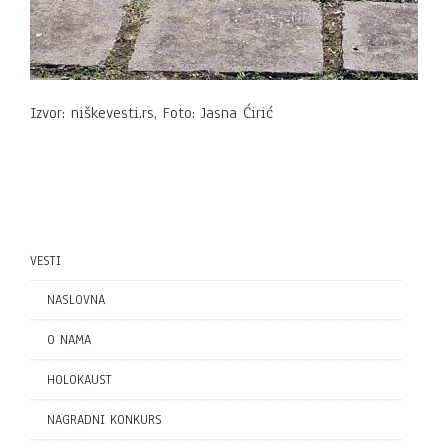
Izvor: niškevesti.rs, Foto: Jasna Ćirić
VESTI
NASLOVNA
O NAMA
HOLOKAUST
NAGRADNI KONKURS