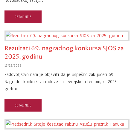
Novosadskoj raciji. …
DETALJNIJE
Rezultati 69. nagradnog konkursa SJOS za
2025. godinu
17/12/2025
Zadovoljstvo nam je objaviti da je uspešno zaključen 69.
Nagradni konkurs za radove sa jevrejskom temom, za 2025.
godinu. …
DETALJNIJE