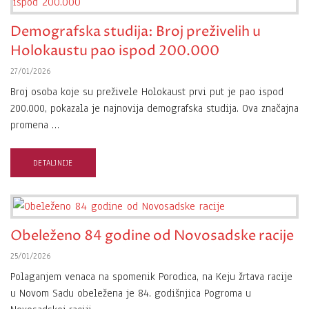
Demografska studija: Broj preživelih u
Holokaustu pao ispod 200.000
27/01/2026
Broj osoba koje su preživele Holokaust prvi put je pao ispod
200.000, pokazala je najnovija demografska studija. Ova značajna
promena …
DETALJNIJE
Obeleženo 84 godine od Novosadske racije
25/01/2026
Polaganjem venaca na spomenik Porodica, na Keju žrtava racije
u Novom Sadu obeležena je 84. godišnjica Pogroma u