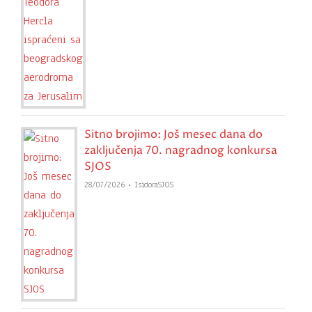
Sitno brojimo: Još mesec dana do
zaključenja 70. nagradnog konkursa
SJOS
28/07/2026
IsidoraSJOS