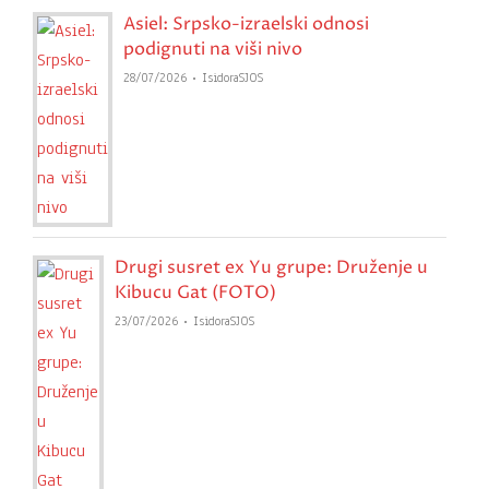
Asiel: Srpsko-izraelski odnosi
podignuti na viši nivo
28/07/2026
IsidoraSJOS
Drugi susret ex Yu grupe: Druženje u
Kibucu Gat (FOTO)
23/07/2026
IsidoraSJOS