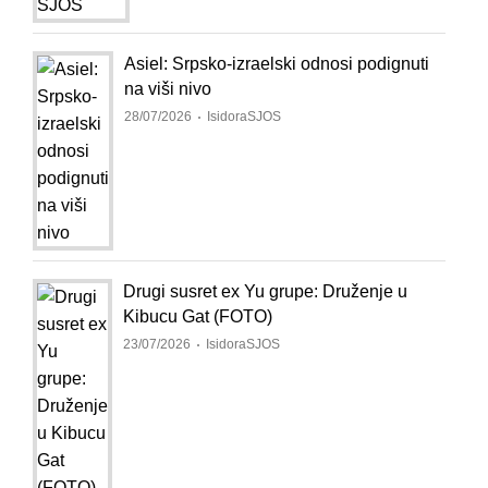
Asiel: Srpsko-izraelski odnosi podignuti
na viši nivo
28/07/2026
IsidoraSJOS
Drugi susret ex Yu grupe: Druženje u
Kibucu Gat (FOTO)
23/07/2026
IsidoraSJOS