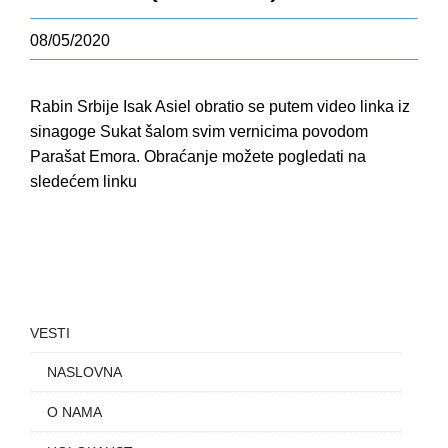
08/05/2020
Rabin Srbije Isak Asiel obratio se putem video linka iz
sinagoge Sukat šalom svim vernicima povodom
Parašat Emora. Obraćanje možete pogledati na
sledećem
linku
VESTI
NASLOVNA
O NAMA