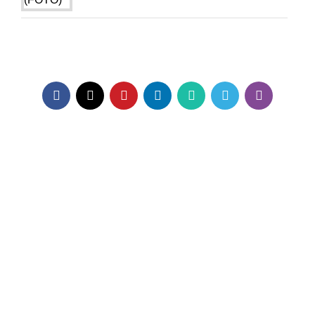
ADRESA
Kneginje Ljubice 14,
11000 Beograd