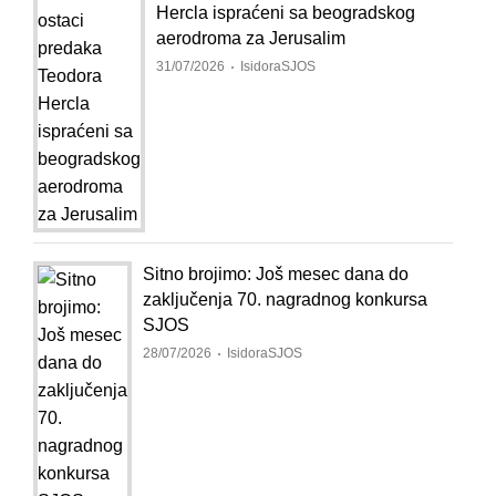
Hercla ispraćeni sa beogradskog
aerodroma za Jerusalim
31/07/2026
IsidoraSJOS
Sitno brojimo: Još mesec dana do
zaključenja 70. nagradnog konkursa
SJOS
28/07/2026
IsidoraSJOS