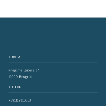
ADRESA
Kneginje Ljubice 14,
11000 Beograd
TELEFON
+381112910363