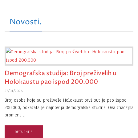
Novosti.
Demografska studija: Broj preživelih u
Holokaustu pao ispod 200.000
27/01/2026
Broj osoba koje su preživele Holokaust prvi put je pao ispod
200.000, pokazala je najnovija demografska studija. Ova značajna
promena …
DETALJNIJE