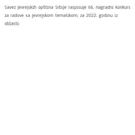
Savez jevrejskih opština Srbije raspisuje 66. nagradni konkurs
za radove sa jevrejskom tematikom, za 2022. godinu iz
oblasti: