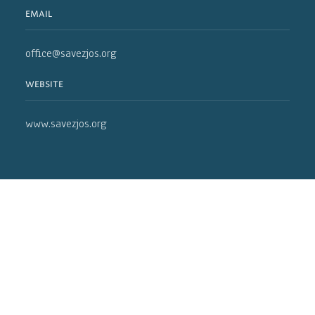
EMAIL
office@savezjos.org
WEBSITE
www.savezjos.org