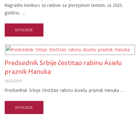
Nagradni konkurs za radove sa jevrejskom temom, za 2025.
godinu. …
DETALJNIJE
Predsednik Srbije čestitao rabinu Asielu
praznik Hanuka
15/12/2025
Predsednik Srbije čestitao rabinu Asielu praznik Hanuka …
DETALJNIJE