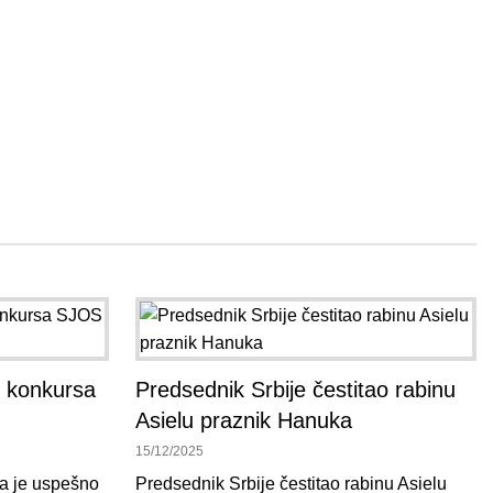
g konkursa
Predsednik Srbije čestitao rabinu
Asielu praznik Hanuka
15/12/2025
da je uspešno
Predsednik Srbije čestitao rabinu Asielu