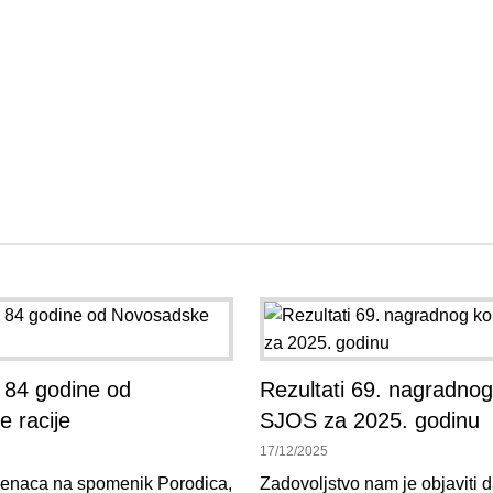
 84 godine od
Rezultati 69. nagradno
 racije
SJOS za 2025. godinu
17/12/2025
enaca na spomenik Porodica,
Zadovoljstvo nam je objaviti 