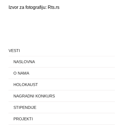
Izvor za fotografiju: Rts.rs
VESTI
NASLOVNA
O NAMA
HOLOKAUST
NAGRADNI KONKURS
STIPENDIJE
PROJEKTI