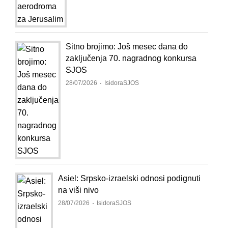
Sitno brojimo: Još mesec dana do
zaključenja 70. nagradnog konkursa
SJOS
28/07/2026
IsidoraSJOS
Asiel: Srpsko-izraelski odnosi podignuti
na viši nivo
28/07/2026
IsidoraSJOS