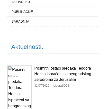
AKTIVNOSTI
PUBLIKACIJE
SARADNJA
Aktuelnosti.
Posmrtni ostaci predaka Teodora
Hercla ispraćeni sa beogradskog
aerodroma za Jerusalim
31/07/2026
IsidoraSJOS