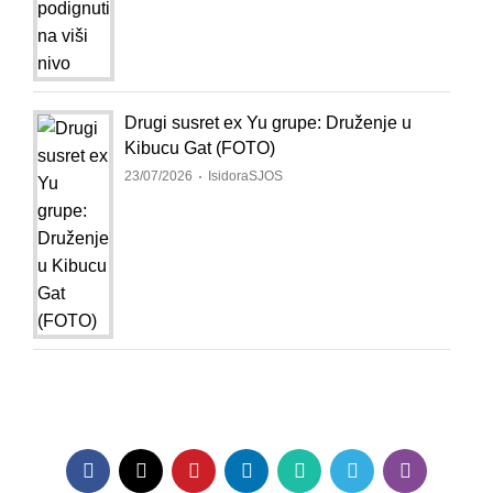
Drugi susret ex Yu grupe: Druženje u
Kibucu Gat (FOTO)
23/07/2026
IsidoraSJOS